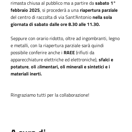
rimasta chiusa al pubblico ma a
partire da
sabato 1°
febbraio 2025
, si procederà a una
riapertura parziale
del centro di raccolta di via Sant'Antonio
nella sola
giornata di sabato dalle ore 8.30 alle 11.30.
Seppure con orario ridotto, oltre ad ingombranti, legno
e metalli, con la riapertura parziale sarà quindi
possibile conferire anche i
RAEE
(rifiuti da
apparecchiature elettriche ed elettroniche),
sfalci e
potature
,
oli
a
limentari, oli minerali e sintetici e i
materiali inerti.
Ringraziamo tutti per la collaborazione!