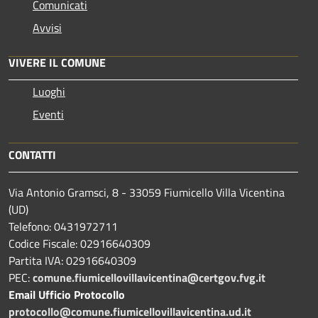
Comunicati
Avvisi
VIVERE IL COMUNE
Luoghi
Eventi
CONTATTI
Via Antonio Gramsci, 8 - 33059 Fiumicello Villa Vicentina
(UD)
Telefono: 0431972711
Codice Fiscale: 02916640309
Partita IVA: 02916640309
PEC:
comune.fiumicellovillavicentina@certgov.fvg.it
Email Ufficio Protocollo
protocollo@comune.fiumicellovillavicentina.ud.it