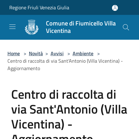
Salta al contenuto principale
Regione Friuli Venezia Giulia
Comune di Fiumicello Villa
Vicentina
Home
>
Novità
>
Avvisi
>
Ambiente
>
Centro di raccolta di via Sant'Antonio (Villa Vicentina) -
Aggiornamento
Centro di raccolta di
via Sant'Antonio (Villa
Vicentina) -
Aggiornamento