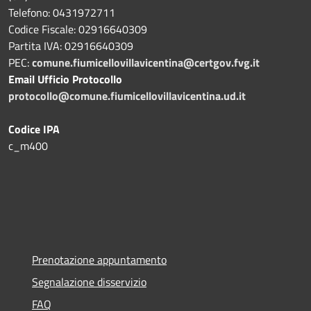
Telefono: 0431972711
Codice Fiscale: 02916640309
Partita IVA: 02916640309
PEC:
comune.fiumicellovillavicentina@certgov.fvg.it
Email Ufficio Protocollo
protocollo@comune.fiumicellovillavicentina.ud.it
Codice IPA
c_m400
Prenotazione appuntamento
Segnalazione disservizio
FAQ