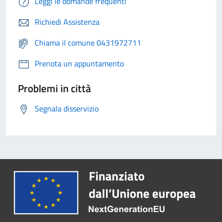
Leggi le domande frequenti
Richiedi Assistenza
Chiama il comune 0431972711
Prenota un appuntamento
Problemi in città
Segnala disservizio