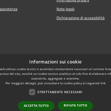
 assistenza
Note legali
Dichiarazione di accessibilità
Informazioni sui cookie
web utilizza cookie tecnici e assimilati strettamente necessari al corretto fu
azione del sito, nonché un cookie tecnico analitico al solo fine di elaborare i
statistiche, aggregate e anonime.
Per maggiori dettagli, può consultare la cookie policy al seguente
link
STRETTAMENTE NECESSARI
l sito
RIFIUTA TUTTO
ACCETTA TUTTO