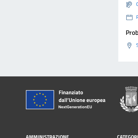
Prob
AMMINISTRAZIONE
CATEGORI