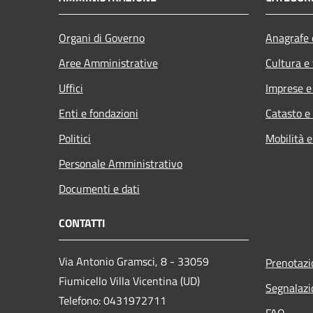
Organi di Governo
Anagrafe e
Aree Amministrative
Cultura e
Uffici
Imprese 
Enti e fondazioni
Catasto e
Politici
Mobilità e
Personale Amministrativo
Documenti e dati
CONTATTI
Via Antonio Gramsci, 8 - 33059
Prenotaz
Fiumicello Villa Vicentina (UD)
Segnalazi
Telefono: 0431972711
FAQ