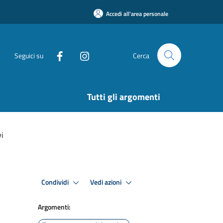
Accedi all'area personale
Seguici su
Cerca
Tutti gli argomenti
i
Condividi
Vedi azioni
Argomenti: