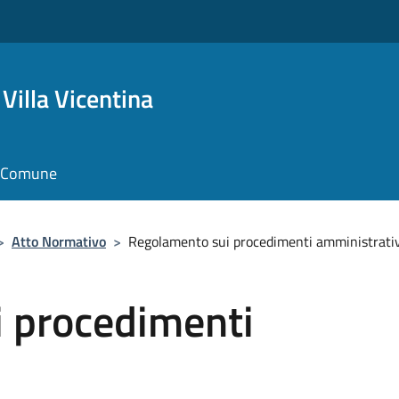
Villa Vicentina
il Comune
>
Atto Normativo
>
Regolamento sui procedimenti amministrativ
 procedimenti