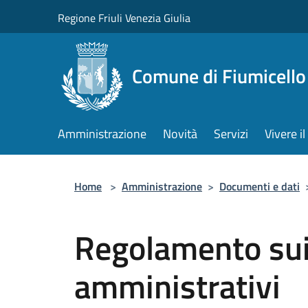
Salta al contenuto principale
Regione Friuli Venezia Giulia
Comune di Fiumicello 
Amministrazione
Novità
Servizi
Vivere 
Home
>
Amministrazione
>
Documenti e dati
Regolamento sui
amministrativi