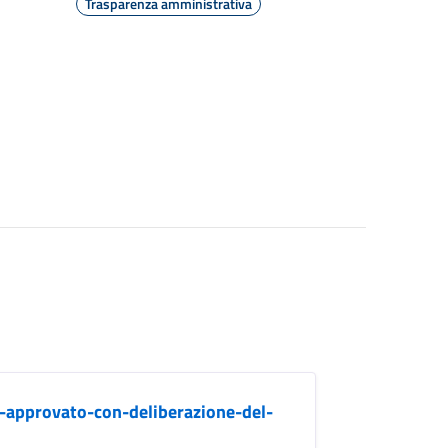
Trasparenza amministrativa
-approvato-con-deliberazione-del-