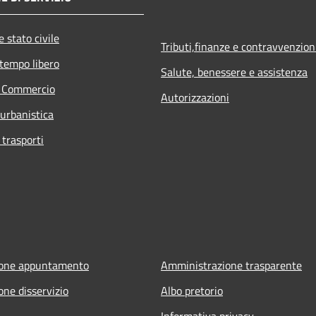
 stato civile
Tributi,finanze e contravvenzion
 tempo libero
Salute, benessere e assistenza
e Commercio
Autorizzazioni
 urbanistica
 trasporti
ione appuntamento
Amministrazione trasparente
one disservizio
Albo pretorio
Informativa privacy