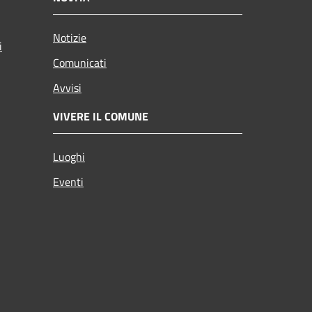
Notizie
i
Comunicati
Avvisi
VIVERE IL COMUNE
Luoghi
Eventi