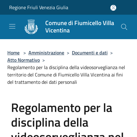
Salta al contenuto principale
Regione Friuli Venezia Giulia
Comune di Fiumicello Villa
Vicentina
Home
>
Amministrazione
>
Documenti e dati
>
Atto Normativo
>
Regolamento per la disciplina della videosorveglianza nel
territorio del Comune di Fiumicello Villa Vicentina ai fini
del trattamento dei dati personali
Regolamento per la
disciplina della
videosorveglianza nel