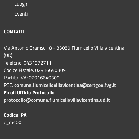
Luoghi
Eventi
CONTATTI
Via Antonio Gramsci, 8 - 33059 Fiumicello Villa Vicentina
(UD)
Telefono: 0431972711
Codice Fiscale: 02916640309
Partita IVA: 02916640309
PEC:
comune.fiumicellovillavicentina@certgov.fvg.it
Email Ufficio Protocollo
protocollo@comune.fiumicellovillavicentina.ud.it
Codice IPA
c_m400