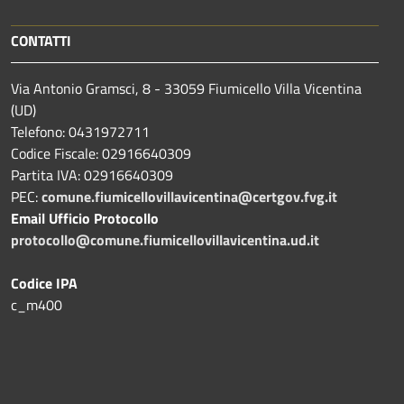
CONTATTI
Via Antonio Gramsci, 8 - 33059 Fiumicello Villa Vicentina
(UD)
Telefono: 0431972711
Codice Fiscale: 02916640309
Partita IVA: 02916640309
PEC:
comune.fiumicellovillavicentina@certgov.fvg.it
Email Ufficio Protocollo
protocollo@comune.fiumicellovillavicentina.ud.it
Codice IPA
c_m400